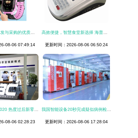
儿童智能手表 批发与采购的优质商机与性价比之选
高效便捷，智慧食堂新选择 海普天智能科技供应食堂刷卡机、IC卡消费机与售饭机批发
08-06 07:49:14
更新时间：2026-08-06 06:50:24
回顾2019 展望2020 热度过后新零售夯实发展，智能设备等零售与批发齐头并进
我国智能设备20秒完成疑似病例检测，日专家直呼不可思议
08-06 02:28:23
更新时间：2026-08-06 17:28:04