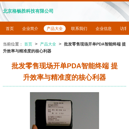
北京格畅胜科技有限公司
首页
企业简介
产品大全
联系我们
企业信息
访客
>
>
当前位置：
首页
产品大全
批发零售现场开单PDA智能终端 提
升效率与精准度的核心利器
批发零售现场开单PDA智能终端 提
升效率与精准度的核心利器