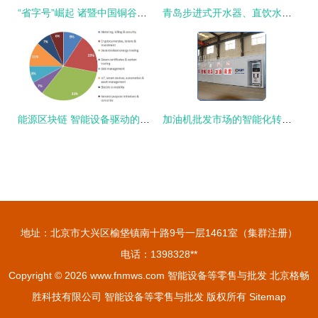
“省字号”崛起 诸暨中国铜谷，智能设备零售与批发的新高地
青岛步进式开水器、直饮水机、回收纯水机等智能净水设备的全面介绍与选购指南——源于青岛联诺工贸专业服务商
能源区块链 智能设备驱动的零售与批发双场景革命
加油机批发市场的智能化转型 零售与批发的全新生态
地址：北京市大兴区榆垡镇南十路9号一层1461室（集群注册）
电话：1398328**
Copyright © 2026
www.fnmws.com
智能设备等零售与批发
北京格畅
胜科技有限公司
智能设备等零售与批发
版权所有
Sitemap