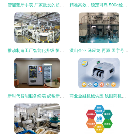
智能蓝牙手表 厂家批发的超薄穿戴新宠，开启智能生活新篇章
精准高效，稳定可靠 500g检重秤与动态分选称热销精品解析
推动制造工厂智能化升级 恒安集团与中轻国际签订战略合作
洪山企业 马应龙 再添 国字号 荣誉 入选工信部智能制造示范工厂
新时代智能服务终端 蚁帮新零售
商业金融机械供应 钱眼商机分类与智能设备零售批发新趋势